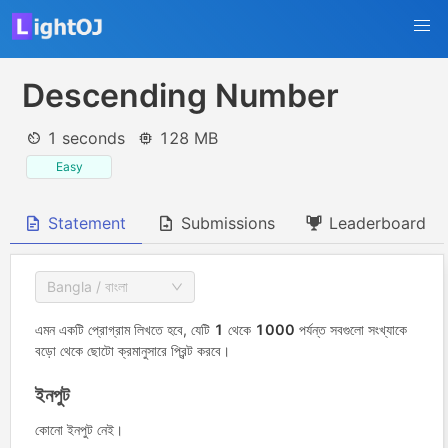
Descending Number
1 seconds
128 MB
Easy
Statement
Submissions
Leaderboard
Bangla / বাংলা
এমন একটি প্রোগ্রাম লিখতে হবে, যেটি
1
থেকে
1000
পর্যন্ত সবগুলো সংখ্যাকে
বড়ো থেকে ছোটো ক্রমানুসারে প্রিন্ট করবে।
ইনপুট
কোনো ইনপুট নেই।